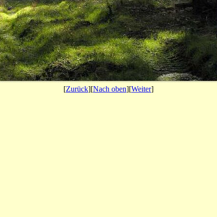
[
Zurück
][
Nach oben
][
Weiter
]