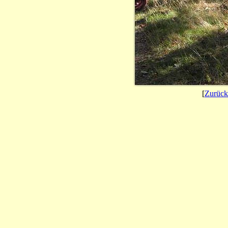
[
Zurück