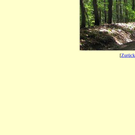
[
Zurück