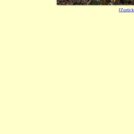
[
Zurück