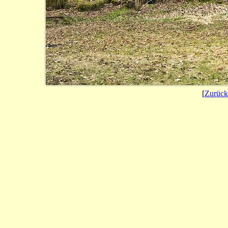
[
Zurück