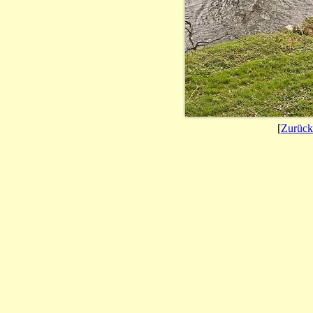
[
Zurück