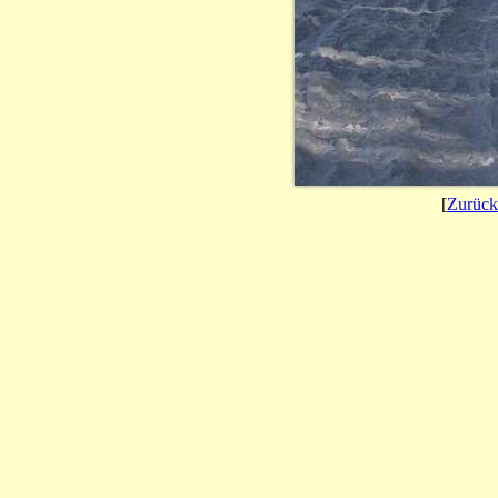
[
Zurück