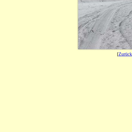
[
Zurück