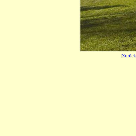
[
Zurück