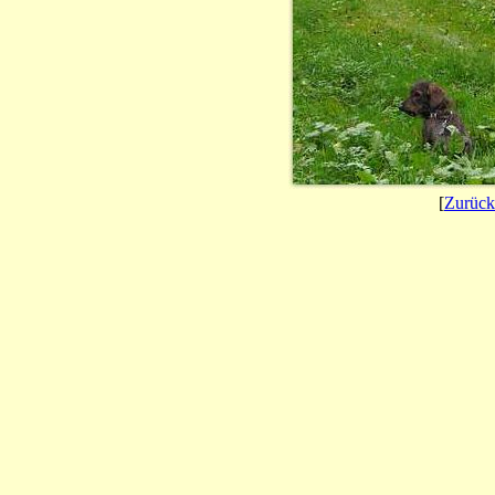
[
Zurück