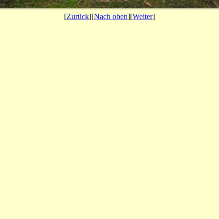
[
Zurück
][
Nach oben
][
Weiter
]