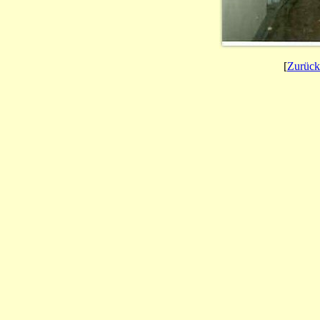
[
Zurück