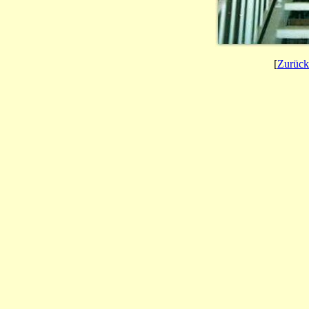
[
Zurück