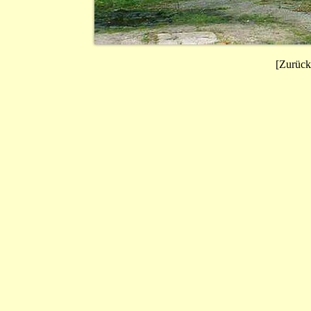
[Zurück