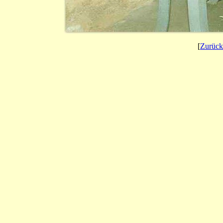
[
Zurück