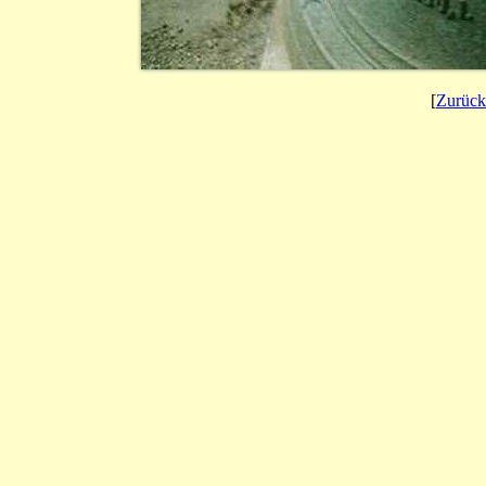
[
Zurück