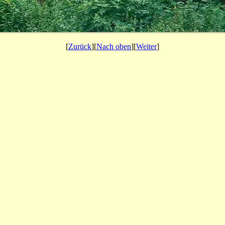
[
Zurück
][
Nach oben
][
Weiter
]