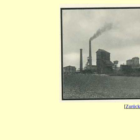
[
Zurück