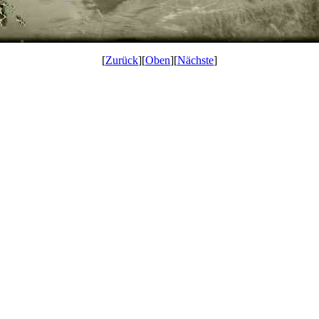
[
Zurück
][
Oben
][
Nächste
]