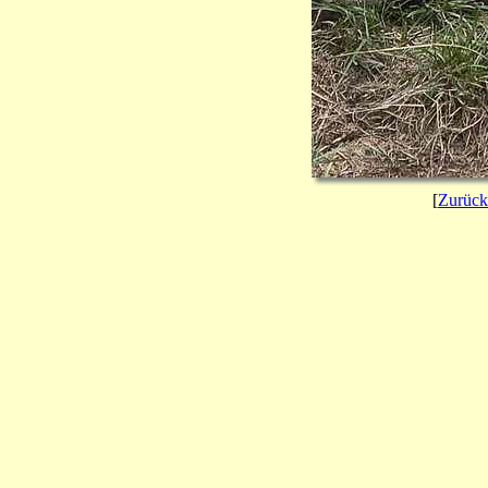
[
Zurück