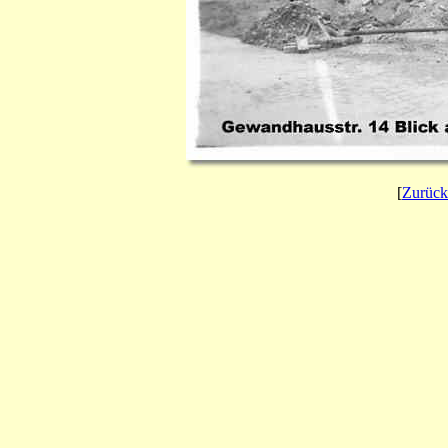
[
Zurück